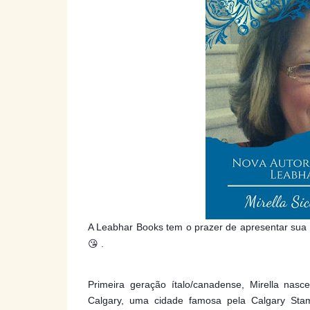
A Leabhar Books tem o prazer de apresentar sua m
😘 .
Primeira geração ítalo/canadense, Mirella na
Calgary, uma cidade famosa pela Calgary Sta