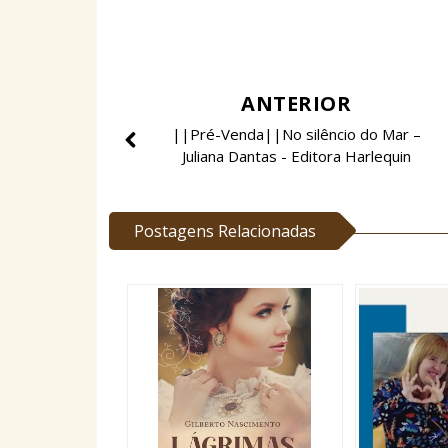
ANTERIOR
||Pré-Venda||No silêncio do Mar –
Juliana Dantas - Editora Harlequin
Postagens Relacionadas