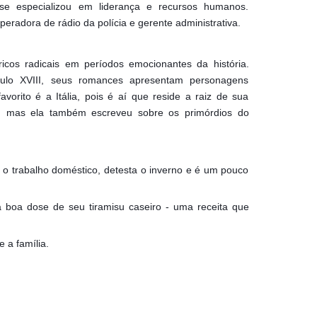
se especializou em liderança e recursos humanos.
operadora de rádio da polícia e gerente administrativa.
óricos radicais em períodos emocionantes da história.
culo XVIII, seus romances apresentam personagens
avorito é a Itália, pois é aí que reside a raiz de sua
na, mas ela também escreveu sobre os primórdios do
o trabalho doméstico, detesta o inverno e é um pouco
ma boa dose de seu tiramisu caseiro - uma receita que
 a família.