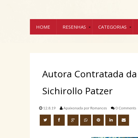
HOME
RESENHAS
CATEGORIAS
Autora Contratada da
Sichirollo Patzer
12.8.19
Apaixonada por Romances
0 Comments