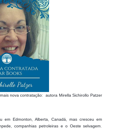
ais nova contratação: autora Mirella Sichirollo Patzer
sceu em Edmonton, Alberta, Canadá, mas cresceu em
mpede, companhias petroleiras e o Oeste selvagem.