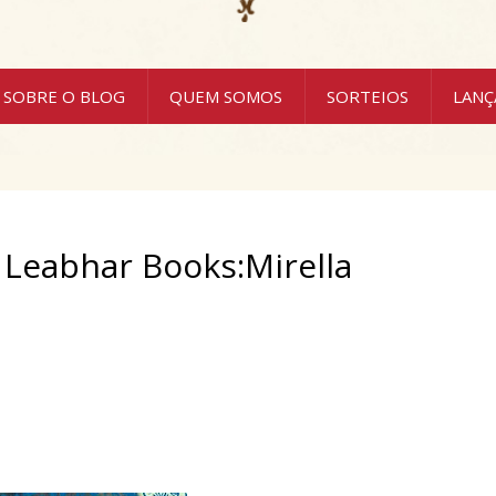
SOBRE O BLOG
QUEM SOMOS
SORTEIOS
LAN
 Leabhar Books:Mirella