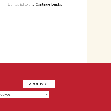
... Continue Lendo...
Dantas Editora:
ARQUIVOS