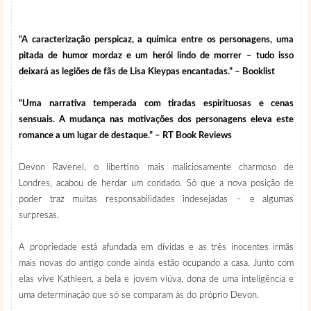
“A caracterização perspicaz, a química entre os personagens, uma
pitada de humor mordaz e um herói lindo de morrer – tudo isso
deixará as legiões de fãs de Lisa Kleypas encantadas.” – Booklist
“Uma narrativa temperada com tiradas espirituosas e cenas
sensuais. A mudança nas motivações dos personagens eleva este
romance a um lugar de destaque.” – RT Book Reviews
Devon Ravenel, o libertino mais maliciosamente charmoso de
Londres, acabou de herdar um condado. Só que a nova posição de
poder traz muitas responsabilidades indesejadas – e algumas
surpresas.
A propriedade está afundada em dívidas e as três inocentes irmãs
mais novas do antigo conde ainda estão ocupando a casa. Junto com
elas vive Kathleen, a bela e jovem viúva, dona de uma inteligência e
uma determinação que só se comparam às do próprio Devon.