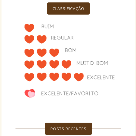
CLASSIFICAÇÃO
POSTS RECENTES