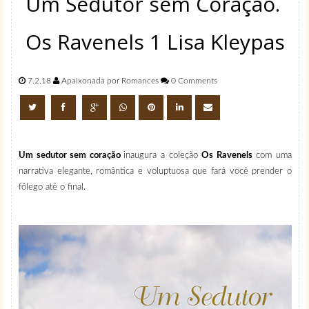
Um Sedutor sem Coração.
Os Ravenels 1 Lisa Kleypas
7.2.18
Apaixonada por Romances
0 Comments
Um sedutor sem coração
inaugura a coleção
Os Ravenels
com uma
narrativa elegante, romântica e voluptuosa que fará você prender o
fôlego até o final.