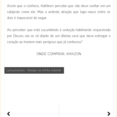
Assim que o conhece, Kathleen percebe que não deve confiar em um
cafajeste como ele. Mas a ardente atração que logo nasce entre os
dois é impossível de negar.
Ao perceber que está sucumbindo à sedução habilmente orquestrada
por Devon, ela se vê diante de um dilema: será que deve entregar o
coração ao homem mais perigoso que já conheceu?
ONDE COMPRAR:
AMAZON
Lançamentos - Desejo na minha estante
,