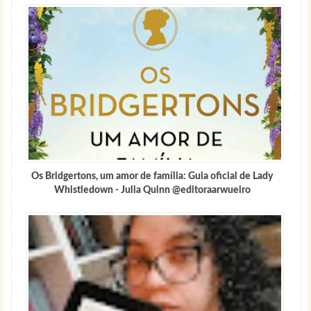
Os Bridgertons, um amor de família: Guia oficial de Lady
Whistledown - Julia Quinn @editoraarwueiro